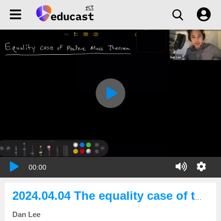
00:00
2024.04.04 The equality case of the positive mass theorem
Dan Lee