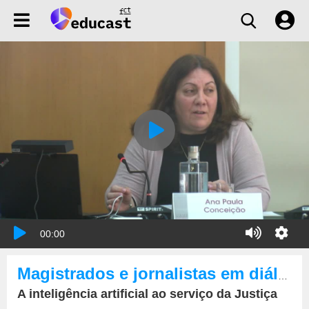
00:00
Magistrados e jornalistas em diálogo: Removendo obstáculos e construindo pontes de comunicação
A inteligência artificial ao serviço da Justiça