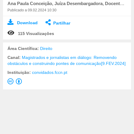
Ana Paula Conceição, Juíza Desembargadora, Docente do Centro de Estudos Judiciários
Publicado a 09.02.2024 10:30
Download
Partilhar
115 Visualizações
Área Científica:
Direito
Canal:
Magistrados e jornalistas em diálogo: Removendo
obstáculos e construindo pontes de comunicação[9.FEV.2024]
Instituição:
convidados.fccn.pt