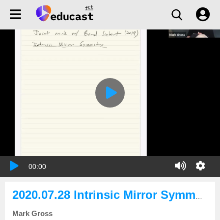
00:00
2020.07.28 Intrinsic Mirror Symmetry
Mark Gross