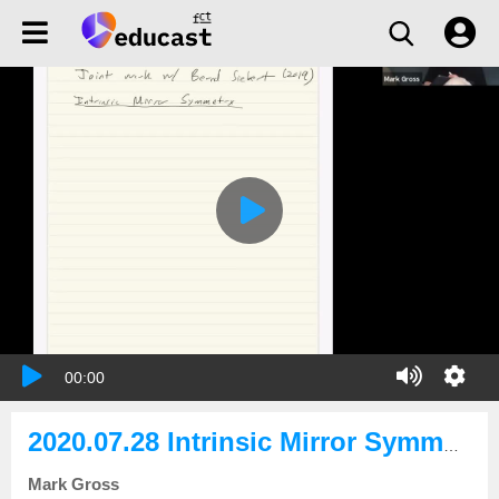
00:00
2020.07.28 Intrinsic Mirror Symmetry
Mark Gross