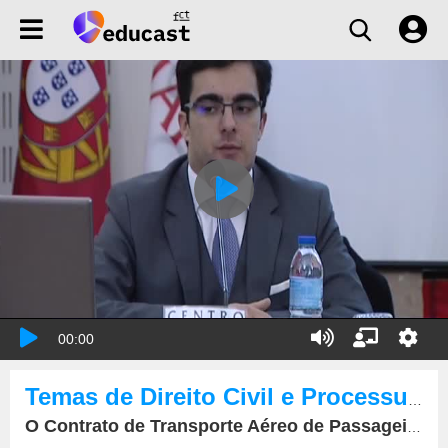
00:00
Temas de Direito Civil e Processual Civil
O Contrato de Transporte Aéreo de Passageiros