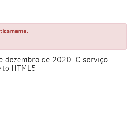
aticamente.
de dezembro de 2020. O serviço
mato HTML5.