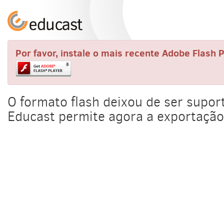
Por favor, instale o mais recente Adobe Flas
O formato flash deixou de ser supo
Educast permite agora a exportação