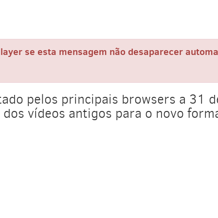
h Player se esta mensagem não desaparecer autom
rtado pelos principais browsers a 31 
 dos vídeos antigos para o novo for