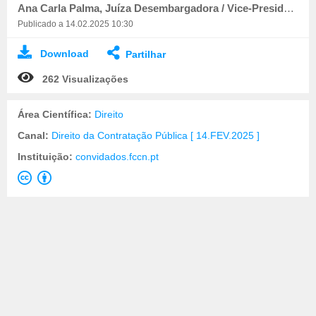
Ana Carla Palma, Juíza Desembargadora / Vice-Presidente do TCA Sul
Publicado a 14.02.2025 10:30
Download
Partilhar
262 Visualizações
Área Científica:
Direito
Canal:
Direito da Contratação Pública [ 14.FEV.2025 ]
Instituição:
convidados.fccn.pt