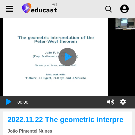
00:00
2022.11.22 The geometric interpretation of the Peter-Weyl theorem
João Pimentel Nunes