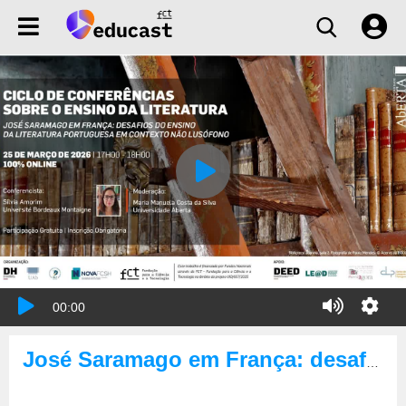
00:00
José Saramago em França: desafios do ensino da literatura portuguesa em contexto não lusófono