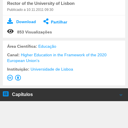
Rector of the University of Lisbon
Publicado a 10.11.2011 09:30
Download
Partilhar
853 Visualizações
Área Científica:
Educação
Canal:
Higher Education in the Framework of the 2020
European Union's
Instituição:
Universidade de Lisboa
Capítulos
Fausto de Quadros