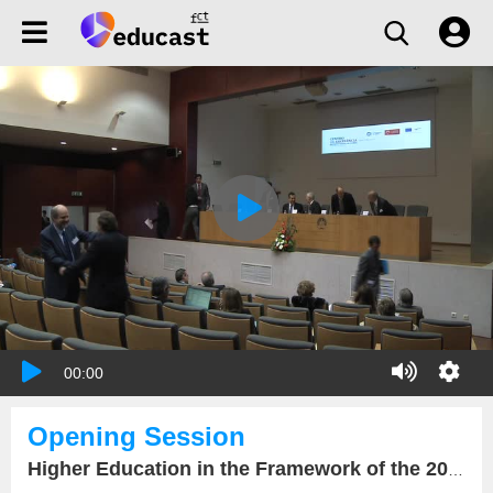
00:00
Opening Session
Higher Education in the Framework of the 2020 European Union's