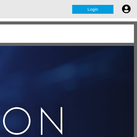
Login