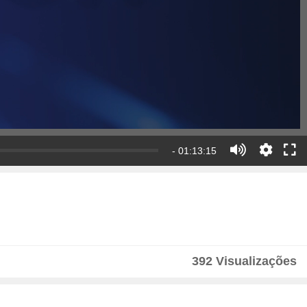
- 01:13:15
392 Visualizações