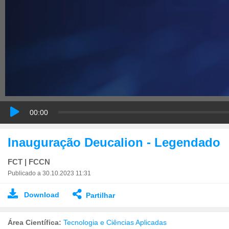
00:00
Inauguração Deucalion - Legendado
FCT | FCCN
Publicado a 30.10.2023 11:31
Download
Partilhar
Área Científica:
Tecnologia e Ciências Aplicadas