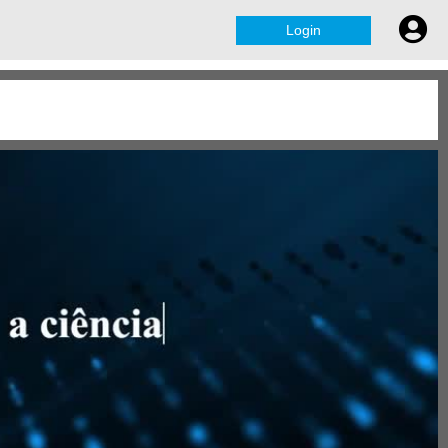
Login