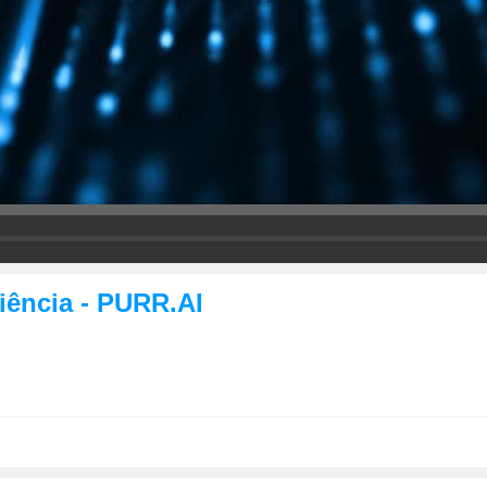
iência - PURR.AI