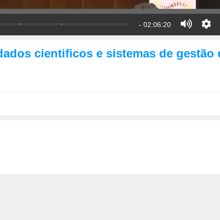
- 02:06:20
dados cientificos e sistemas de gestão 