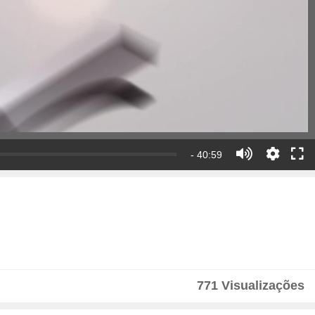
- 40:59
771 Visualizações