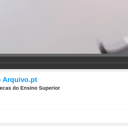
o Arquivo.pt
tecas do Ensino Superior