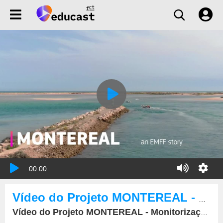
00:00
Vídeo do Projeto MONTEREAL - Monitorização em tempo real da frota de ganchorra.
Vídeo do Projeto MONTEREAL - Monitorização em tempo real da frota de ganchorra.