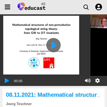
00:00
08.11.2021: Mathematical structures of non-perturbative topological string theory: from GW to DT invariants
Joerg Teschner