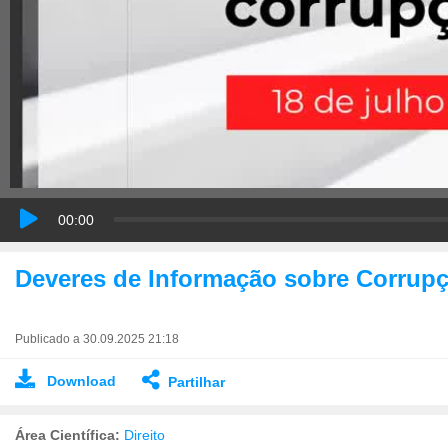
00:00
Deveres de Informação sobre Corrupç
Publicado a 30.09.2025 21:18
Download
Partilhar
Área Científica:
Direito