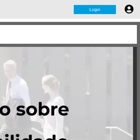
Login