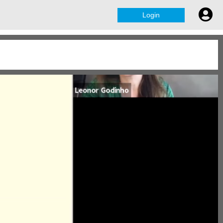
Login