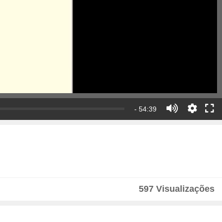
- 54:39
597 Visualizações