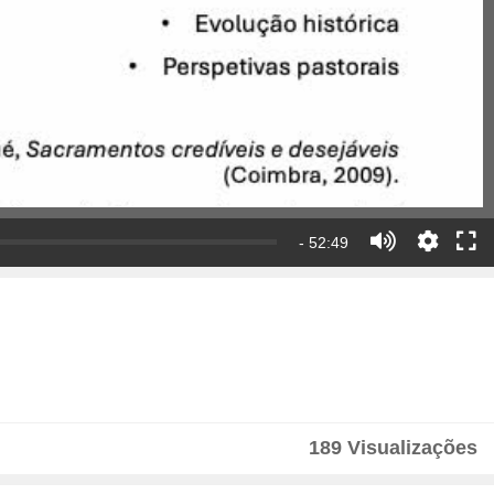
- 52:49
189 Visualizações