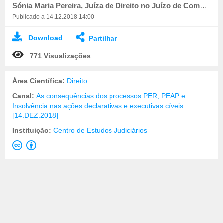
Sónia Maria Pereira, Juíza de Direito no Juízo de Comércio de Coimbra
Publicado a 14.12.2018 14:00
Download
Partilhar
771 Visualizações
Área Científica:
Direito
Canal:
As consequências dos processos PER, PEAP e
Insolvência nas ações declarativas e executivas cíveis
[14.DEZ.2018]
Instituição:
Centro de Estudos Judiciários