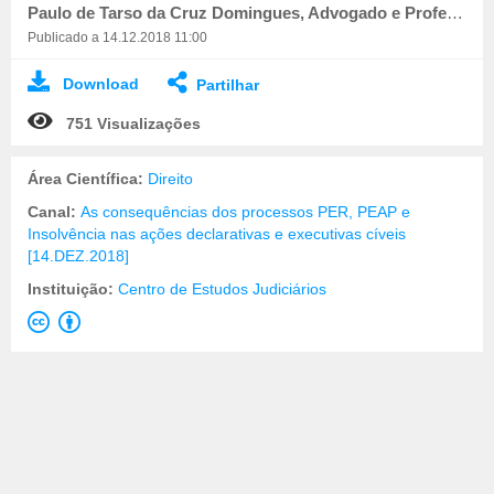
Paulo de Tarso da Cruz Domingues, Advogado e Professor na Faculdade de Direito da Univ. do Porto
Publicado a 14.12.2018 11:00
Download
Partilhar
751 Visualizações
Área Científica:
Direito
Canal:
As consequências dos processos PER, PEAP e
Insolvência nas ações declarativas e executivas cíveis
[14.DEZ.2018]
Instituição:
Centro de Estudos Judiciários