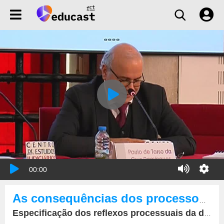
00:00
As consequências dos processos PER, PEAP e Insolvência nas ações declarativas e executivas cíveis
Especificação dos reflexos processuais da declaração de insolvência nos processos de direito...