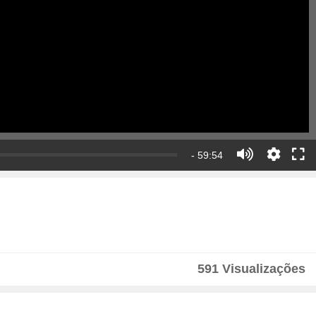
- 59:54
591 Visualizações