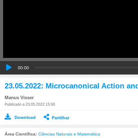
00:00
23.05.2022: Microcanonical Action an
Manus Visser
Publicado a 23.05.2022 15:00
Download
Partilhar
Área Científica:
Ciências Naturais e Matemática