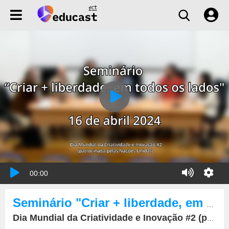
00:00
Seminário "Criar + liberdade, em todos os lados"
Dia Mundial da Criatividade e Inovação #2 (patrocinada pelas Nações Unidas)