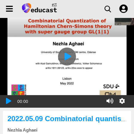
00:00
2022.05.09 Combinatorial quantisation of Supergroup Chern–Simons Theory
Nezhla Aghaei