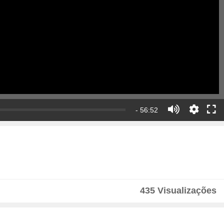
- 56:52
435 Visualizações