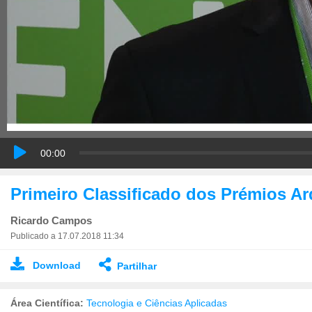
00:00
Primeiro Classificado dos Prémios Ar
Ricardo Campos
Publicado a 17.07.2018 11:34
Download
Partilhar
Área Científica:
Tecnologia e Ciências Aplicadas