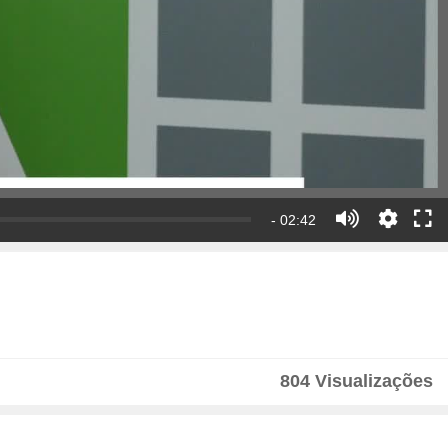
- 02:42
804 Visualizações