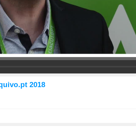
quivo.pt 2018