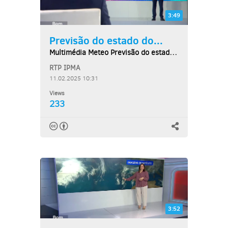
3:49
Previsão do estado do...
Multimédia Meteo Previsão do estado do tempo,...
RTP IPMA
11.02.2025 10:31
Views
233
3:52