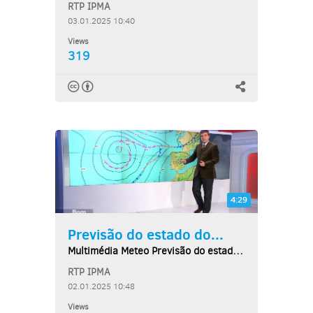
RTP IPMA
03.01.2025 10:40
Views
319
4:29
Previsão do estado do...
Multimédia Meteo Previsão do estado do tempo,...
RTP IPMA
02.01.2025 10:48
Views