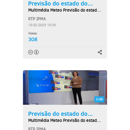
Previsão do estado do...
Multimédia Meteo Previsão do estado do tempo,...
RTP IPMA
10.02.2025 10:35
Views
308
3:08
Previsão do estado do...
Multimédia Meteo Previsão do estado do tempo,...
RTP IPMA