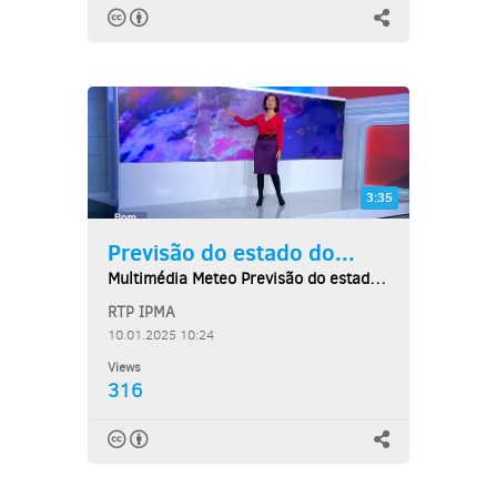
3:35
Previsão do estado do...
Multimédia Meteo Previsão do estado do tempo,...
RTP IPMA
10.01.2025 10:24
Views
316