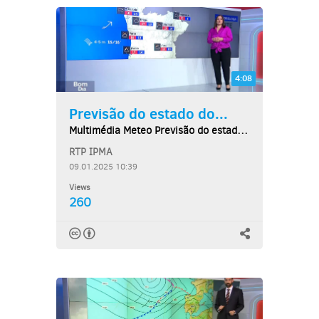
4:08
Previsão do estado do...
Multimédia Meteo Previsão do estado do tempo,...
RTP IPMA
09.01.2025 10:39
Views
260