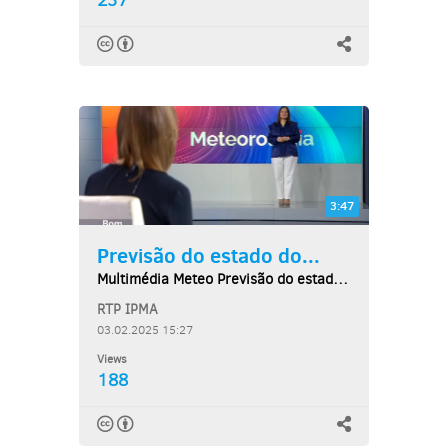
237
3:47
Previsão do estado do...
Multimédia Meteo Previsão do estado do tempo,...
RTP IPMA
03.02.2025 15:27
Views
188