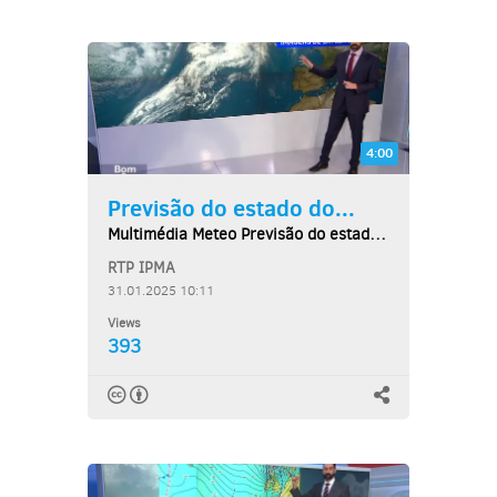
4:00
Previsão do estado do...
Multimédia Meteo Previsão do estado do tempo,...
RTP IPMA
31.01.2025 10:11
Views
393