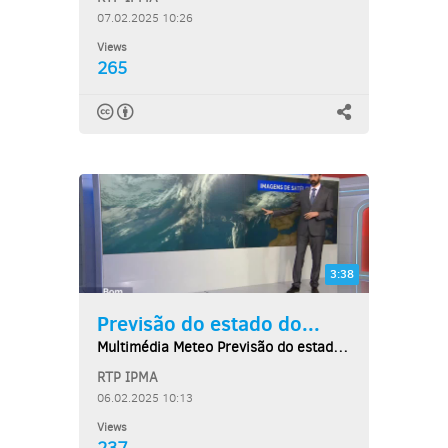
07.02.2025 10:26
Views
265
3:38
Previsão do estado do...
Multimédia Meteo Previsão do estado do tempo,...
RTP IPMA
06.02.2025 10:13
Views