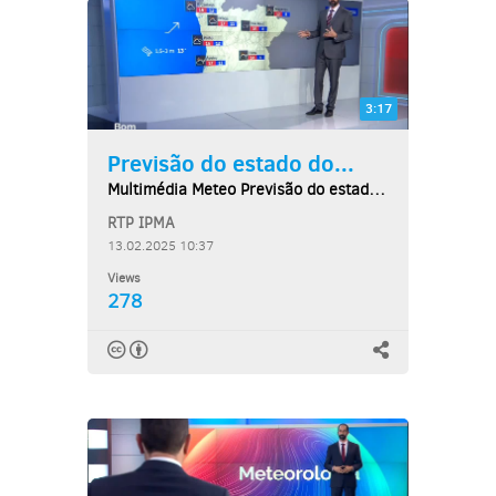
3:17
Previsão do estado do...
Multimédia Meteo Previsão do estado do tempo,...
RTP IPMA
13.02.2025 10:37
Views
278