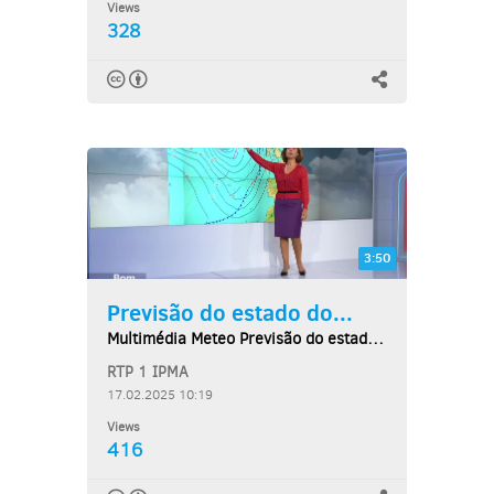
Views
328
3:50
Previsão do estado do...
Multimédia Meteo Previsão do estado do tempo,...
RTP 1 IPMA
17.02.2025 10:19
Views
416