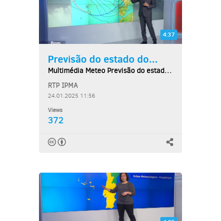
4:37
Previsão do estado do...
Multimédia Meteo Previsão do estado do tempo,...
RTP IPMA
24.01.2025 11:56
Views
372