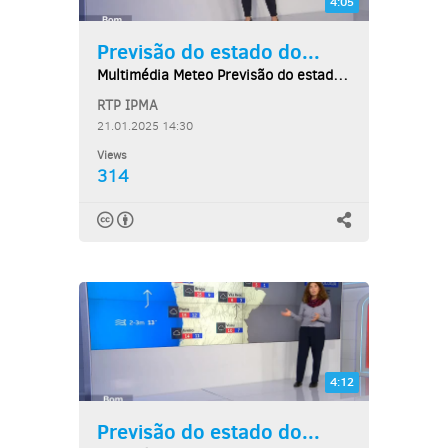
4:05
Previsão do estado do...
Multimédia Meteo Previsão do estado do tempo,...
RTP IPMA
21.01.2025 14:30
Views
314
4:12
Previsão do estado do...