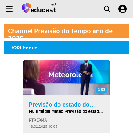
Channel Previsão do Tempo ano de
2025
RSS Feeds
3:53
Previsão do estado do...
Multimédia Meteo Previsão do estado do tempo,...
RTP IPMA
18.02.2025 10:05