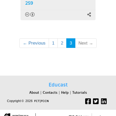
259
← Previous
1
2
3
Next →
Educast
About
Contacts
Help
Tutorials
|
|
|
FCT|FCCN
Copyright © 2026