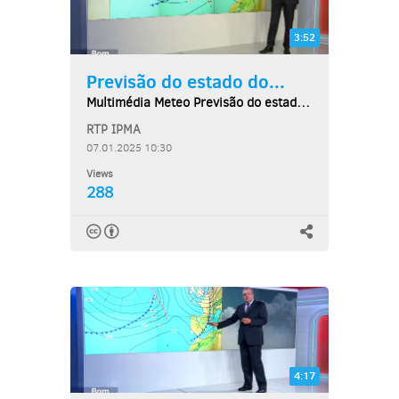
3:52
Previsão do estado do...
Multimédia Meteo Previsão do estado do tempo,...
RTP IPMA
07.01.2025 10:30
Views
288
4:17