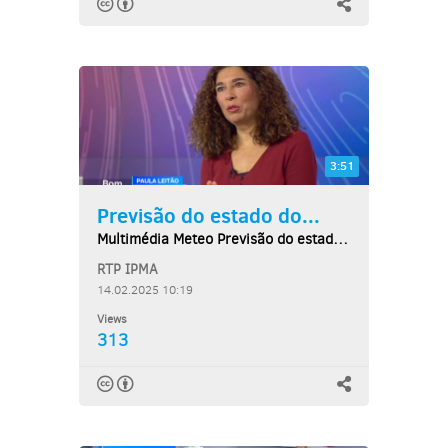
3:51
Previsão do estado do...
Multimédia Meteo Previsão do estado do tempo,...
RTP IPMA
14.02.2025 10:19
Views
313