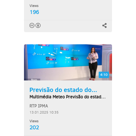
Views
196
4:10
Previsão do estado do...
Multimédia Meteo Previsão do estado do tempo,...
RTP IPMA
13.01.2025 10:35
Views
202