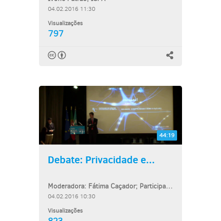
04.02.2016 11:30
Visualizações
797
44:19
Debate: Privacidade e...
Moderadora: Fátima Caçador; Participantes: Magda Cocco; Clara Guerra; Jorge...
04.02.2016 10:30
Visualizações