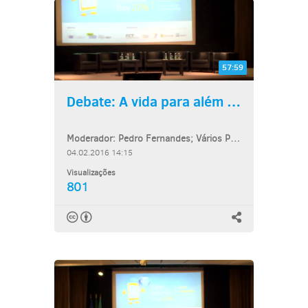
57:59
Debate: A vida para além do...
Moderador: Pedro Fernandes; Vários Participantes
04.02.2016 14:15
Visualizações
801