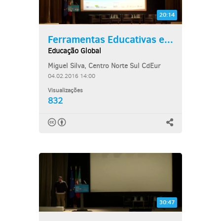
20:14
Ferramentas Educativas e...
Educação Global
Miguel Silva, Centro Norte Sul CdEur
04.02.2016 14:00
Visualizações
832
30:47