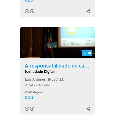
823
32:18
A responsabilidade de cada...
Identidade Digital
Luís Antunes, INESCTEC
04.02.2016 10:00
Visualizações
806