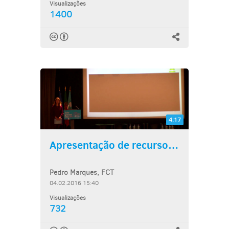
Visualizações
1400
4:17
Apresentação de recursos do...
Pedro Marques, FCT
04.02.2016 15:40
Visualizações
732