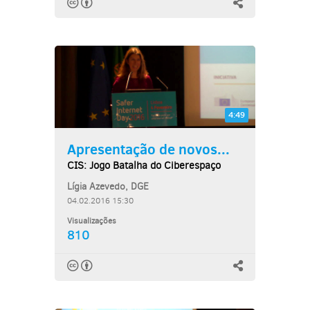
4:49
Apresentação de novos...
CIS: Jogo Batalha do Ciberespaço
Lígia Azevedo, DGE
04.02.2016 15:30
Visualizações
810