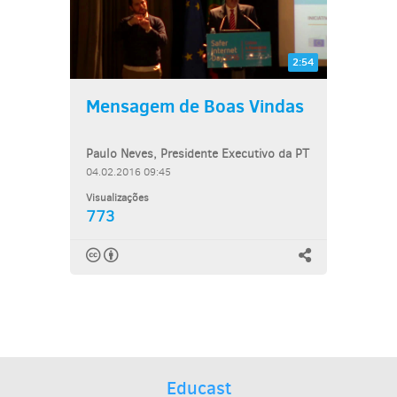
2:54
Mensagem de Boas Vindas
Paulo Neves, Presidente Executivo da PT
04.02.2016 09:45
Visualizações
773
Educast