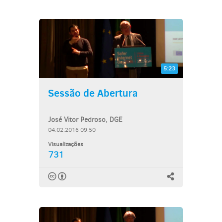
5:23
Sessão de Abertura
José Vitor Pedroso, DGE
04.02.2016 09:50
Visualizações
731