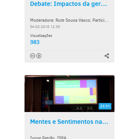
Debate: Impactos da geração...
Moderadora: Rute Sousa Vasco; Participantes: Susana Carvalhosa; Paulo de...
04.02.2016 12:30
Visualizações
983
23:31
Mentes e Sentimentos na era...
Ivone Patrão, ISPA