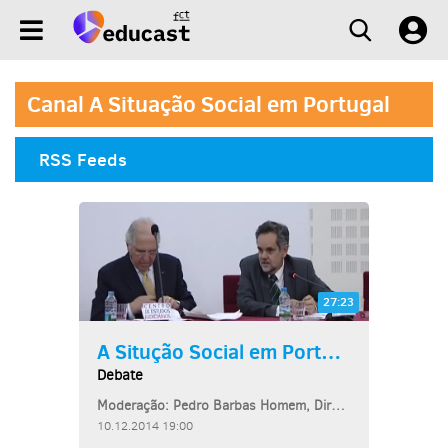
Canal A Situação Social em Portugal
RSS Feeds
27:23
A Situção Social em Portugal
Debate
Moderação: Pedro Barbas Homem, Diretor do Centro de Estudos Judiciários
10.12.2014 19:00