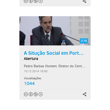
2:16
A Situção Social em Portugal
Abertura
Pedro Barbas Homem: Diretor do Centro de Estudos Judiciários
10.12.2014 18:00
Visualizações
1044