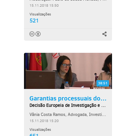
15.11.2018 15:50
Visualizações
521
38:51
Garantias processuais dos...
Decisão Europeia de Investigação e garantias...
Vânia Costa Ramos, Advogada, Investigadora do Centro de Direito Penal e...
15.11.2018 15:20
Visualizações