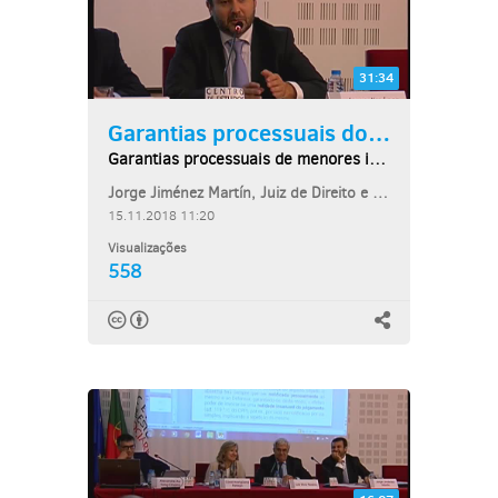
31:34
Garantias processuais dos...
Garantias processuais de menores investigados e...
Jorge Jiménez Martín, Juiz de Direito e Diretor da Escola Judicial de Barcelona
15.11.2018 11:20
Visualizações
558