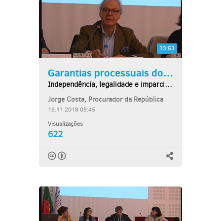
33:53
Garantias processuais dos...
Independência, legalidade e imparcialidade da...
Jorge Costa, Procurador da República
16.11.2018 09:45
Visualizações
622