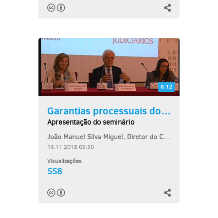
8:12
Garantias processuais dos...
Apresentação do seminário
João Manuel Silva Miguel, Diretor do Centro de Estudos Judiciários
15.11.2018 09:30
Visualizações
558