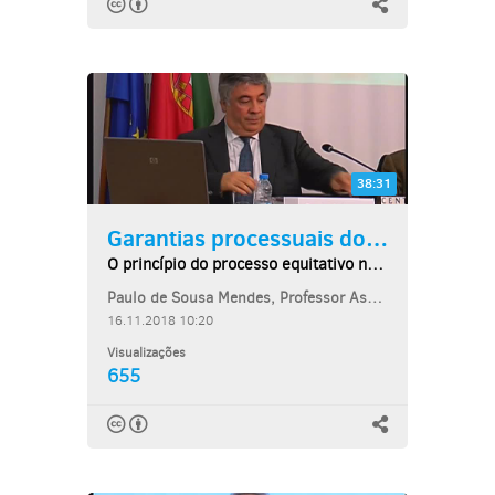
38:31
Garantias processuais dos...
O princípio do processo equitativo na...
Paulo de Sousa Mendes, Professor Associado da Faculdade de Direito da...
16.11.2018 10:20
Visualizações
655