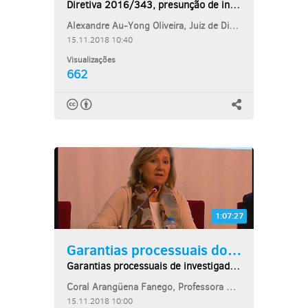
Diretiva 2016/343, presunção de inocência e...
Alexandre Au-Yong Oliveira, Juiz de Direito e Docente do Centro de Estudos...
15.11.2018 10:40
Visualizações
662
1:07:27
Garantias processuais dos...
Garantias processuais de investigados e acusados...
Coral Arangüena Fanego, Professora Catedrática de Direito Processual da...
15.11.2018 10:00