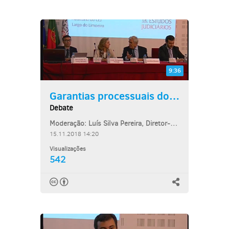
9:36
Garantias processuais dos...
Debate
Moderação: Luís Silva Pereira, Diretor-Adjunto do Centro de Estudos Judiciários
15.11.2018 14:20
Visualizações
542