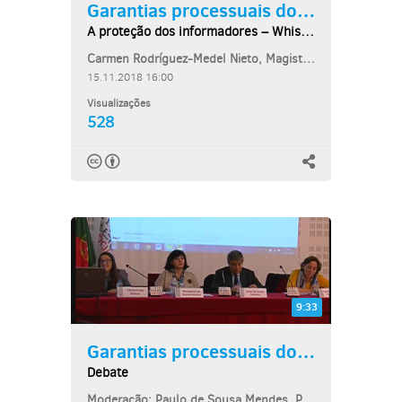
Garantias processuais dos...
A proteção dos informadores – Whistleblowers – e...
Carmen Rodríguez-Medel Nieto, Magistrada
15.11.2018 16:00
Visualizações
528
9:33
Garantias processuais dos...
Debate
Moderação: Paulo de Sousa Mendes, Professor Associado da Faculdade de Direito...