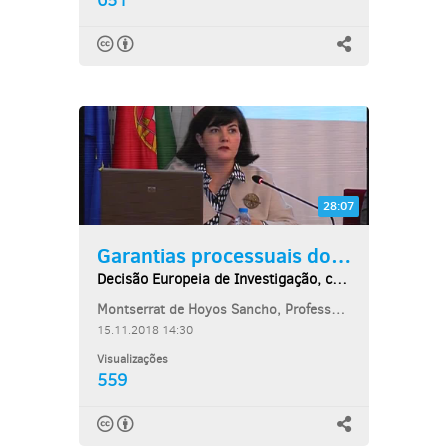
651
28:07
Garantias processuais dos...
Decisão Europeia de Investigação, causas da...
Montserrat de Hoyos Sancho, Professora Titular de Direito Processual da...
15.11.2018 14:30
Visualizações
559