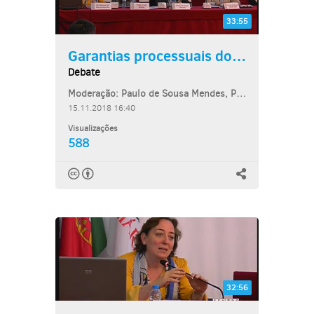
33:55
Garantias processuais dos...
Debate
Moderação: Paulo de Sousa Mendes, Professor Associado da Faculdade de Direito...
15.11.2018 16:40
Visualizações
588
32:56