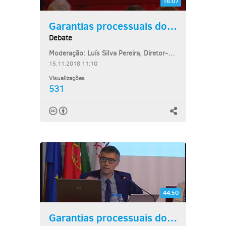
16:07
Garantias processuais dos...
Debate
Moderação: Luís Silva Pereira, Diretor-Adjunto do Centro de Estudos Judiciários
15.11.2018 11:10
Visualizações
531
44:50
Garantias processuais dos...