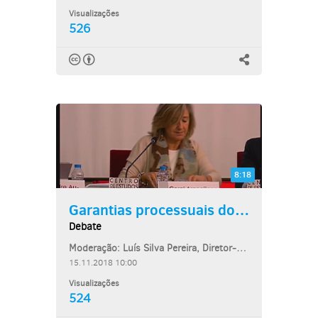
Visualizações
526
8:18
Garantias processuais dos...
Debate
Moderação: Luís Silva Pereira, Diretor-Adjunto do Centro de Estudos Judiciários
15.11.2018 10:00
Visualizações
524