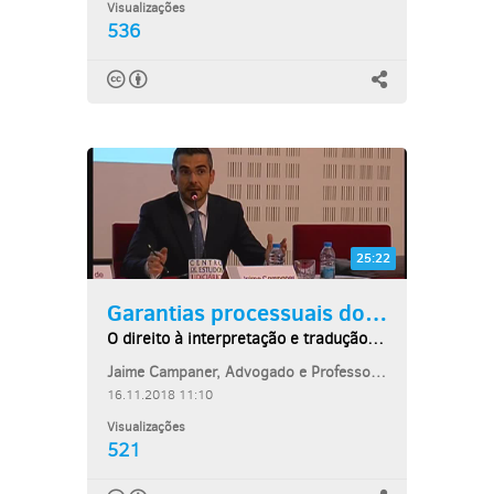
Visualizações
536
25:22
Garantias processuais dos...
O direito à interpretação e tradução dos...
Jaime Campaner, Advogado e Professor de Direito Penal na Universidade das...
16.11.2018 11:10
Visualizações
521