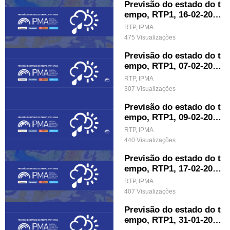
Previsão do estado do t
empo, RTP1, 16-02-202
2, IPMA.
RTP, IPMA
475 Visualizações
Previsão do estado do t
empo, RTP1, 07-02-202
2, IPMA.
RTP, IPMA
307 Visualizações
Previsão do estado do t
empo, RTP1, 09-02-202
2, IPMA.
RTP, IPMA
440 Visualizações
Previsão do estado do t
empo, RTP1, 17-02-202
2, IPMA.
RTP, IPMA
407 Visualizações
Previsão do estado do t
empo, RTP1, 31-01-202
2, IPMA.