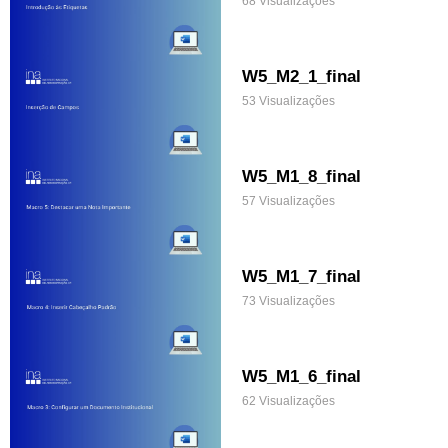
68 Visualizações
W5_M2_1_final
53 Visualizações
W5_M1_8_final
57 Visualizações
W5_M1_7_final
73 Visualizações
W5_M1_6_final
62 Visualizações