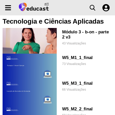
Tecnologia e Ciências Aplicadas
Módulo 3 - b-on - parte
2 v3
43 Visualizações
W5_M1_1_final
73 Visualizações
W5_M3_1_final
66 Visualizações
W5_M2_2_final