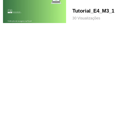
Tutorial_E4_M3_1
30 Visualizações
Tutorial_E4_M2_1
45 Visualizações
Tutorial_E4_M1_1
47 Visualizações
Primeiros_passos_E4_
M4
27 Visualizações
Primeiros_passos_E4_