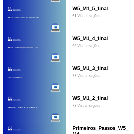
W5_M1_5_final
61 Visualizações
W5_M1_4_final
65 Visualizações
W5_M1_3_final
73 Visualizações
W5_M1_2_final
73 Visualizações
Primeiros_Passos_W5_
M4