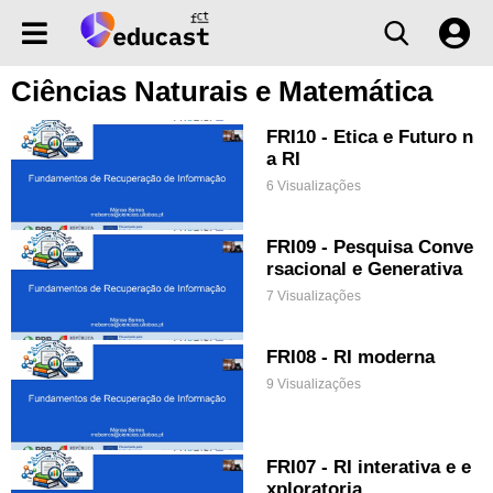
Ciências Naturais e Matemática
FRI10 - Etica e Futuro n
a RI
6 Visualizações
FRI09 - Pesquisa Conve
rsacional e Generativa
7 Visualizações
FRI08 - RI moderna
9 Visualizações
FRI07 - RI interativa e e
xploratoria