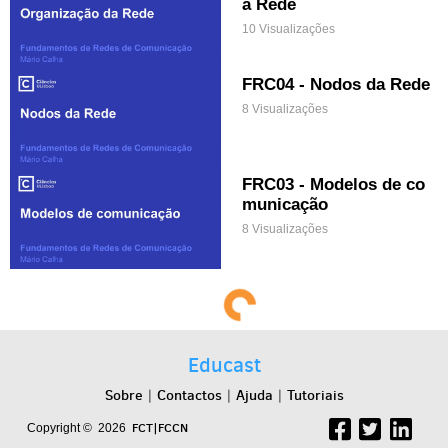
a Rede
10 Visualizações
FRC04 - Nodos da Rede
8 Visualizações
FRC03 - Modelos de co
municação
8 Visualizações
FRC02 - O que são Red
es
3 Visualizações
FRC01 - Porque estuda
r Redes
11 Visualizações