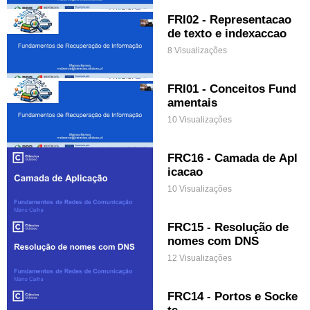
FRI02 - Representacao
de texto e indexaccao
8 Visualizações
FRI01 - Conceitos Fund
amentais
10 Visualizações
FRC16 - Camada de Apl
icacao
10 Visualizações
FRC15 - Resolução de
nomes com DNS
12 Visualizações
FRC14 - Portos e Socke
ts