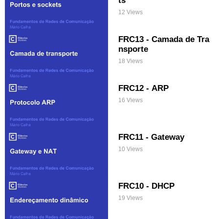
12 Views
FRC13 - Camada de Tra
nsporte
18 Views
FRC12 - ARP
16 Views
FRC11 - Gateway
10 Views
FRC10 - DHCP
19 Views