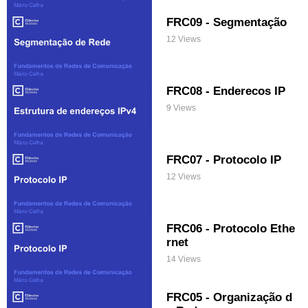
FRC09 - Segmentação
12 Views
FRC08 - Enderecos IP
9 Views
FRC07 - Protocolo IP
12 Views
FRC06 - Protocolo Ethe
rnet
14 Views
FRC05 - Organização d