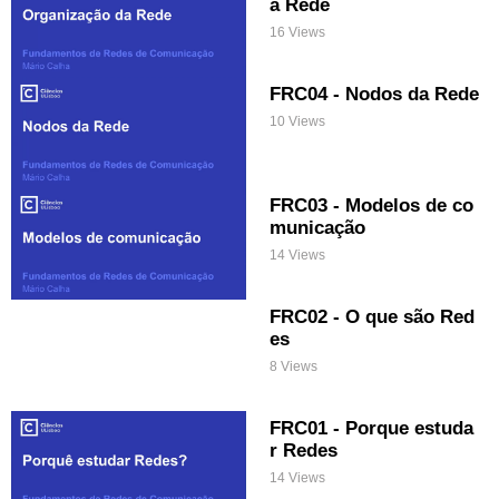
a Rede
16 Views
FRC04 - Nodos da Rede
10 Views
FRC03 - Modelos de co
municação
14 Views
FRC02 - O que são Red
es
8 Views
FRC01 - Porque estuda
r Redes
14 Views