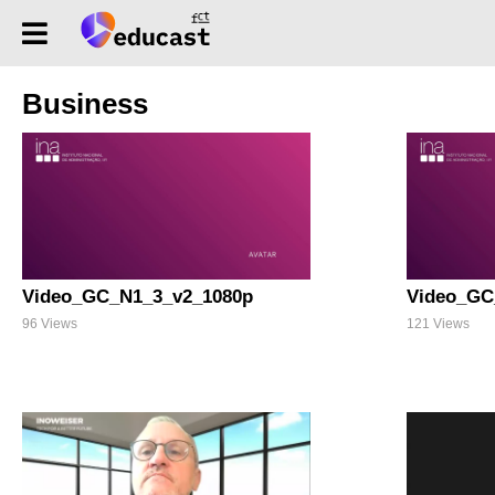
Business
Video_GC_N1_3_v2_1080p
Video_GC
96 Views
121 Views