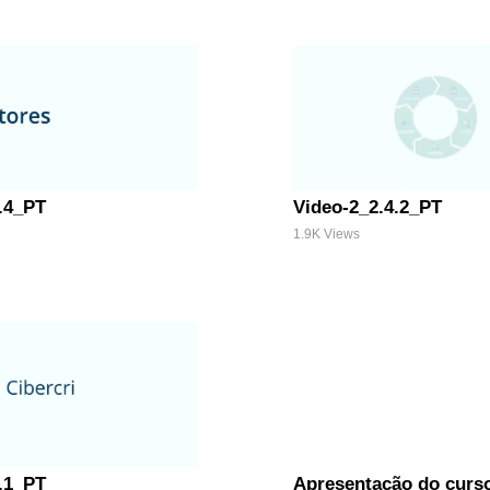
.4_PT
Video-2_2.4.2_PT
1.9K Views
.1_PT
Apresentação do curs