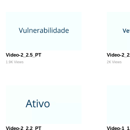
Video-2_2.5_PT
Video-2_2
1.9K Views
2K Views
Video-2_2.2_PT
Video-1_1