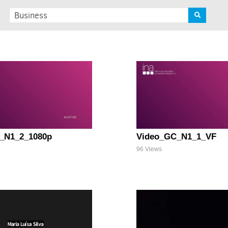
_N1_2_1080p
Video_GC_N1_1_VF
96 Views