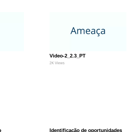
Video-2_2.3_PT
2K Views
o
Identificação de oportunidades