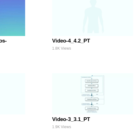
os-
Video-4_4.2_PT
1.8K Views
Video-3_3.1_PT
1.9K Views